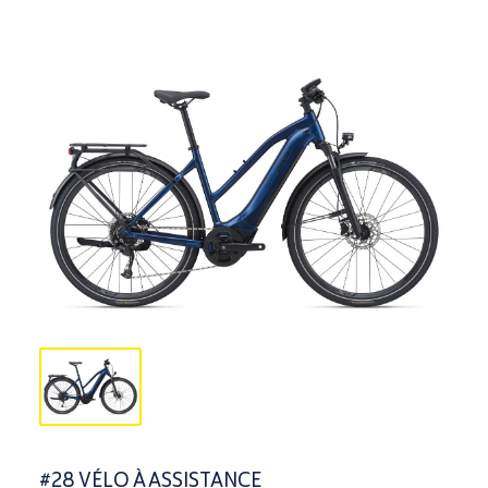
#28 VÉLO À ASSISTANCE