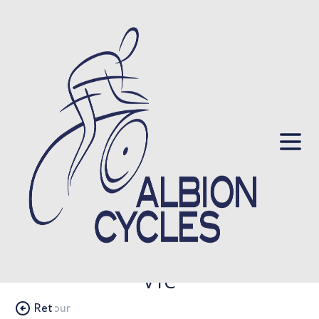
VTC
Retour