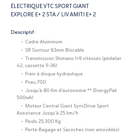
ÉLECTRIQUE VTC SPORT GIANT
EXPLORE E+ 2 STA / LIV AMITI E+ 2
Descriptif :
Cadre Aluminium
SR Suntour 63mm Blocable
Transmission Shimano 1×9 vitesses (pédalier
42, cassette 11-36)
Frein à disque hydraulique
Pneu 700
Jusqu’à 80 Km d’autonomie ** (EnergyPak
500wh)
Moteur Central Giant SyncDrive Sport
Assistance Jusqu’à 25 km/h
Poids 25,300 Kg
Porte-Bagage et Sacoches (non amovibles)