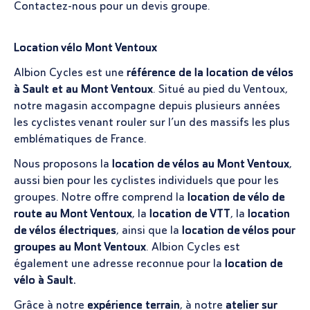
Contactez-nous pour un devis groupe.
Location vélo Mont Ventoux
Albion Cycles est une
référence de la location de vélos
à Sault et au Mont Ventoux
. Situé au pied du Ventoux,
notre magasin accompagne depuis plusieurs années
les cyclistes venant rouler sur l’un des massifs les plus
emblématiques de France.
Nous proposons la
location de vélos au Mont Ventoux
,
aussi bien pour les cyclistes individuels que pour les
groupes. Notre offre comprend la
location de vélo de
route au Mont Ventoux
, la
location de VTT
, la
location
de vélos électriques
, ainsi que la
location de vélos pour
groupes au Mont Ventoux
. Albion Cycles est
également une adresse reconnue pour la
location de
vélo à Sault.
Grâce à notre
expérience terrain
, à notre
atelier sur